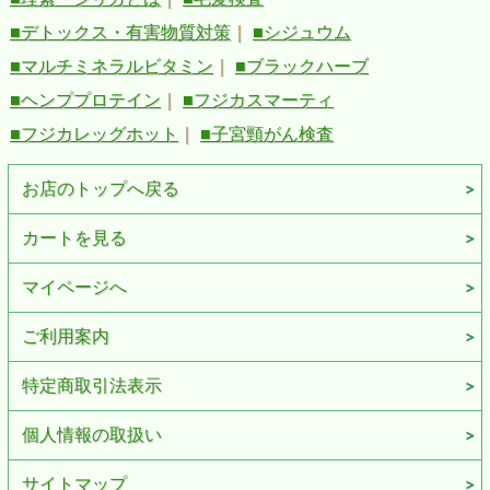
■デトックス・有害物質対策
｜
■シジュウム
■マルチミネラルビタミン
｜
■ブラックハーブ
■ヘンププロテイン
｜
■フジカスマーティ
■フジカレッグホット
｜
■子宮頸がん検査
お店のトップへ戻る
カートを見る
マイページへ
ご利用案内
特定商取引法表示
個人情報の取扱い
サイトマップ