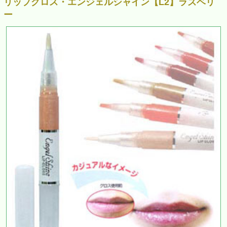
リップグロス・エンジェルシャイン【L2】ラズベリ
ー