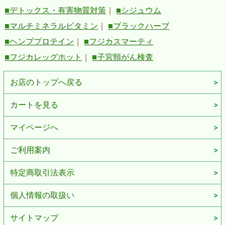
■デトックス・有害物質対策
｜
■シジュウム
■マルチミネラルビタミン
｜
■ブラックハーブ
■ヘンププロテイン
｜
■フジカスマーティ
■フジカレッグホット
｜
■子宮頸がん検査
お店のトップへ戻る
カートを見る
マイページへ
ご利用案内
特定商取引法表示
個人情報の取扱い
サイトマップ