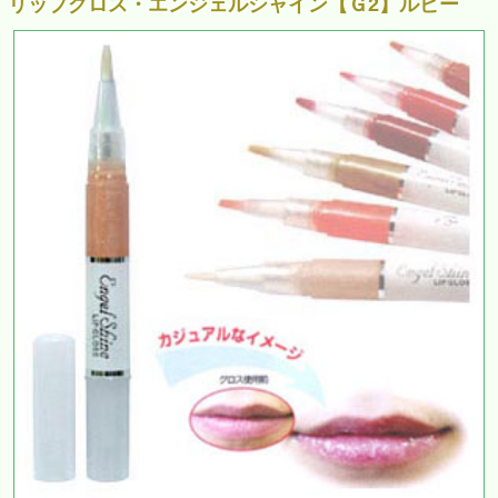
リップグロス・エンジェルシャイン【Ｇ2】ルビー