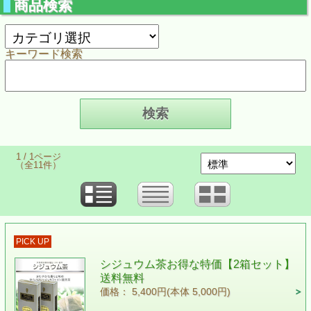
商品検索
キーワード検索
1 / 1ページ
（全11件）
PICK UP
シジュウム茶お得な特価【2箱セット】
送料無料
価格： 5,400円(本体 5,000円)