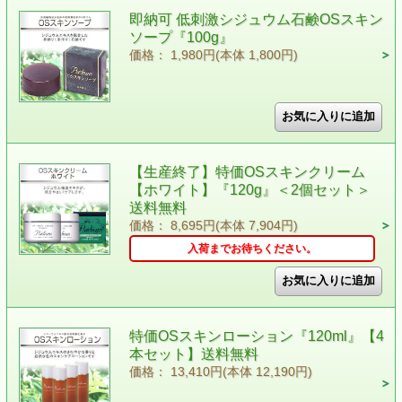
即納可 低刺激シジュウム石鹸OSスキン
ソープ『100g』
価格： 1,980円(本体 1,800円)
【生産終了】特価OSスキンクリーム
【ホワイト】『120g』＜2個セット＞
送料無料
価格： 8,695円(本体 7,904円)
入荷までお待ちください。
特価OSスキンローション『120ml』【4
本セット】送料無料
価格： 13,410円(本体 12,190円)