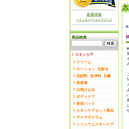
新着情報
ツイッター
/
フェイスブック
商品検索
m
スキンケア
クリーム
ローション 化粧水
洗顔料 洗浄料 石鹸
美容液
日焼け止め
ボディケア
美容パック
スキンケアセット商品
アクアサクラム
シジュウムスキンケア