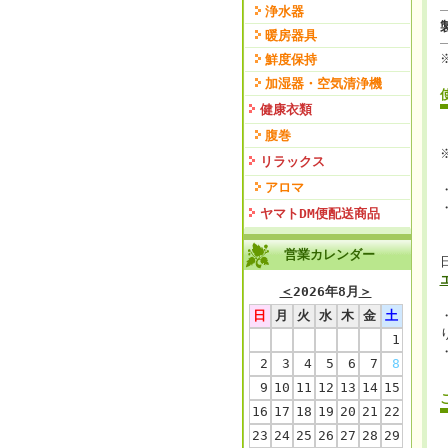
浄水器
暖房器具
鮮度保持
加湿器・空気清浄機
健康衣類
腹巻
リラックス
アロマ
ヤマトDM便配送商品
営業カレンダー
＜
2026年8月
＞
日
月
火
水
木
金
土
1
2
3
4
5
6
7
8
9
10
11
12
13
14
15
16
17
18
19
20
21
22
23
24
25
26
27
28
29