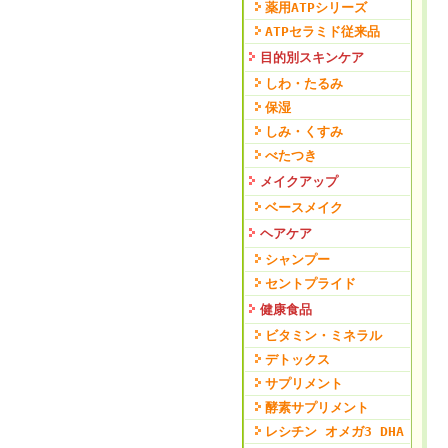
薬用ATPシリーズ
ATPセラミド従来品
目的別スキンケア
しわ・たるみ
保湿
しみ・くすみ
べたつき
メイクアップ
ベースメイク
ヘアケア
シャンプー
セントプライド
健康食品
ビタミン・ミネラル
デトックス
サプリメント
酵素サプリメント
レシチン オメガ3 DHA