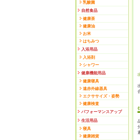
乳酸菌
自然食品
健康茶
健康油
お米
はちみつ
入浴用品
入浴剤
シャワー
健康機能用品
健康寝具
遠赤外線器具
エクササイズ・姿勢
健康検査
パフォーマンスアップ
生活用品
寝具
健康雑貨