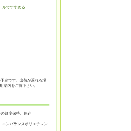
ールですすめる
の予定です。出荷が遅れる場
用案内をご覧下さい。
の鮮度保持、保存
タ エンバランスポリエチレン