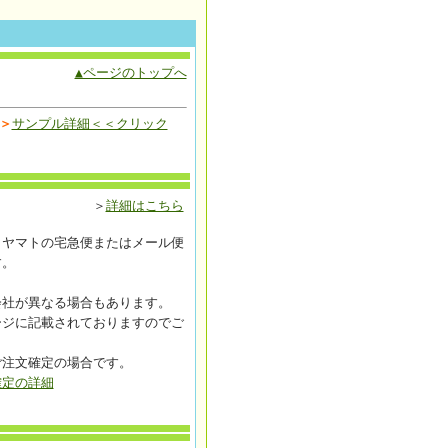
▲ページのトップへ
＞
サンプル詳細＜＜クリック
＞
詳細はこちら
コヤマトの宅急便またはメール便
す。
会社が異なる場合もあります。
ージに記載されておりますのでご
ご注文確定の場合です。
確定の詳細