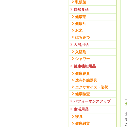
乳酸菌
自然食品
健康茶
健康油
お米
はちみつ
入浴用品
入浴剤
シャワー
健康機能用品
健康寝具
遠赤外線器具
エクササイズ・姿勢
健康検査
パフォーマンスアップ
生活用品
寝具
健康雑貨