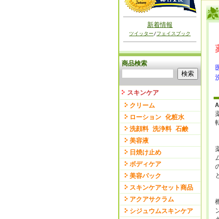
新着情報
ツイッター
/
フェイスブック
商品検索
スキンケア
クリーム
ローション 化粧水
洗顔料 洗浄料 石鹸
美容液
日焼け止め
ボディケア
美容パック
スキンケアセット商品
アクアサクラム
シジュウムスキンケア