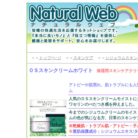
＞＞
トップペｰジ
＞＞
スキンケア
＞＞
シジュウムスキン
ＯＳスキンクリームホワイト
保湿用スキンケアクリ
アトピーや肌荒れ、肌トラブルにも人
ム
人気のＯＳスキンクリームモイストに
ワセリンのべたつき感を抑えました。
今までのシジュウムクリームのモイス
ムの色が気になる方、日常のスキンケ
※乾燥肌・トラブル肌・アトピー・子
※
素肌保護成分：シジュウムエキス/タ