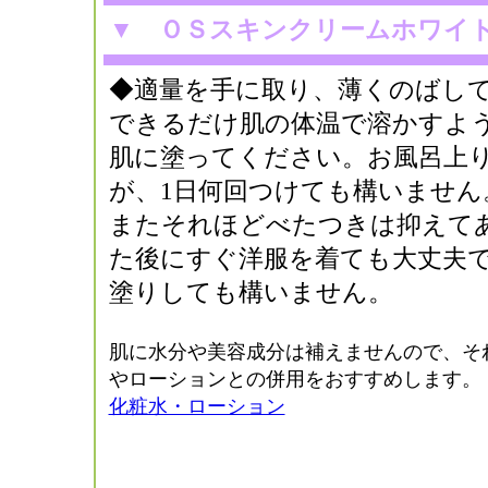
▼
ＯＳスキンクリームホワイ
◆適量を手に取り、薄くのばし
できるだけ肌の体温で溶かすよ
肌に塗ってください。お風呂上
が、1日何回つけても構いません
またそれほどべたつきは抑えて
た後にすぐ洋服を着ても大丈夫
塗りしても構いません。
肌に水分や美容成分は補えませんので、そ
やローションとの併用をおすすめします。
化粧水・ローション