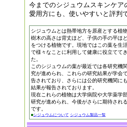
今までのシジュウムスキンケア
愛用方にも、使いやすいと評判
シジュウムとは熱帯地方を原産とする植
樹木の高さは背丈ほど、子供の手の平ほ
をつける植物です。現地ではこの葉を生
で様々なことに利用して健康に役立てて
た。
このシジュウムの葉が最近では各研究機
究が進められ、これらの研究結果が学会
告されており、さらには公的研究機関に
結果が報告されております。
現在これらの植物は大学病院や大学薬学
研究が進められ、今後がさらに期待され
です。
■
シジュウムについて
シジュウム製品一覧