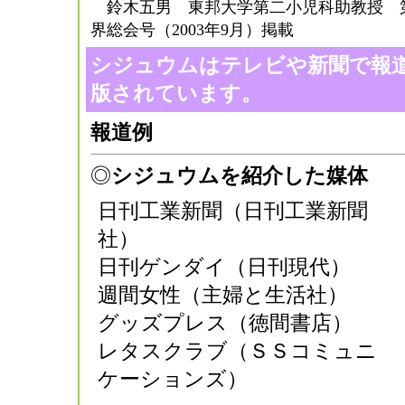
鈴木五男 東邦大学第二小児科助教授 第
界総会号（2003年9月）掲載
シジュウムはテレビや新聞で報
版されています。
報道例
◎
シジュウムを紹介した媒体
日刊工業新聞（日刊工業新聞
社）
日刊ゲンダイ（日刊現代）
週間女性（主婦と生活社）
グッズプレス（徳間書店）
レタスクラブ（ＳＳコミュニ
ケーションズ）