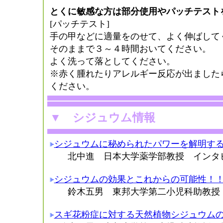
とくに敏感な方は部分使用やパッチテスト
[パッチテスト]
手の甲などに適量をのせて、よく伸ばして
そのままで３～４時間おいてください。
よく洗って落としてください。
※赤く腫れたりアレルギー反応が出ました
ください。
▼
シジュウム情報
シジュウムに秘められたパワーを解明す
北中進 日本大学薬学部教授 インタ
シジュウムの効果とこれからの可能性！
鈴木五男 東邦大学第二小児科助教授
スギ花粉症に対する天然植物シジュウム