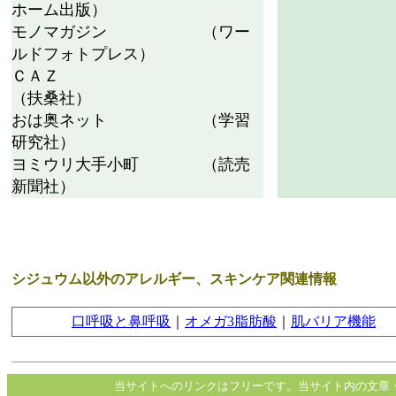
ホーム出版）
モノマガジン （ワー
ルドフォトプレス）
ＣＡＺ
（扶桑社）
おは奥ネット （学習
研究社）
ヨミウリ大手小町 （読売
新聞社）
シジュウム以外のアレルギー、スキンケア関連情報
口呼吸と鼻呼吸
｜
オメガ3脂肪酸
｜
肌バリア機能
当サイトへのリンクはフリーです。当サイト内の文章