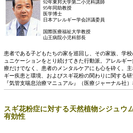
92年東邦大学第二小児科講師
95年同助教授
医学博士
日本アレルギー学会評議委員
国際医療福祉大学教授
山王病院小児科部長
患者である子どもたちの家を巡回し、その家族、学校
ュニケーションをとり続けてきた行動派。アレルギー
療だけでなく、患者のメンタルケアにも心を砕く。主
ギー疾患と環境、およびスギ花粉の関わりに関する研
『気管支喘息治療マニュアル』（医療ジャーナル社）
スギ花粉症に対する天然植物シジュウ
有効性