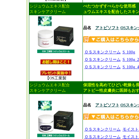
シジュウムエキス配合
べたつかずすべらかな使用感
スキンケアクリーム
ュウムエキスを配合したスキ
品名
アトピソフト
OSスキン
ＯＳスキンクリーム
S 100g
ＯＳスキンクリーム
S 100g
ＯＳスキンクリーム
S 100g
【OS工業製
シジュウムエキス配合
保湿性を高めてひどい乾燥も
スキンケアクリーム
アトピー性皮膚炎に医師もお
品名
アトピソフト
OSスキ
ＯＳスキンクリーム
モイスト 
ＯＳスキンクリーム
モイスト 