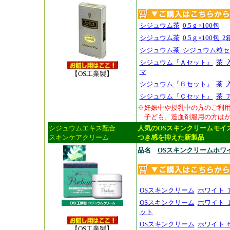
シジュウム茶
0.5ｇ×100包
シジュウム茶
0.5ｇ×100包 
シジュウム茶 シジュウム粒セ
シジュウム『Ａセット』
茶 
マ
【OS工業製】
シジュウム『Ｂセット』
茶 
シジュウム『Ｃセット』
茶 
※妊娠中や授乳中の方のご利
子ども、造血剤服用の方はか
シジュウムエキス配合
人気のOSスキンクリームモイ
スキンケアクリーム
つき感を抑えた新製品
品名
OSスキンクリームホワ
OSスキンクリーム
ホワイト 1
OSスキンクリーム
ホワイト 1
ット
OSスキンクリーム
ホワイト 
【OS工業製】