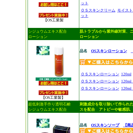
ット
ＯＳスキンクリーム
モイスト 
ット
【OS工業製
シジュウムエキス配合
肌トラブルから紫外線対策、
ローション
ローション
品名
OSスキンローション
ＯＳスキンローション
120ml
ＯＳスキンローション
120m
ＯＳスキンローション
120m
【OS工業製】
超低刺激手作り透明石鹸
刺激成分を取り除いて作られ
シジュウムエキス配合
スを配合 アトピーや敏感肌
品名
OSスキンソープ
【商