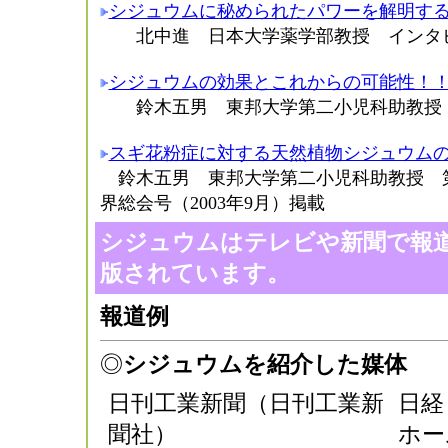
シジュウムに秘められたパワーを解明す
北中進 日本大学薬学部教授 インタ
シジュウムの効果とこれからの可能性！
鈴木五男 東邦大学第二小児科助教授
スギ花粉症に対する天然植物シジュウム
鈴木五男 東邦大学第二小児科助教授 第
界総会号（2003年9月）掲載
シジュウムはテレビや新聞で報
版されています。
報道例
◎
シジュウムを紹介した媒体
日刊工業新聞（日刊工業新
日経
聞社）
ホー