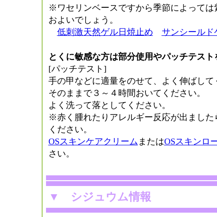
※ワセリンベースですから季節によっては
およいでしょう。
低刺激天然ゲル日焼止め
サンシールド
とくに敏感な方は部分使用やパッチテスト
[パッチテスト]
手の甲などに適量をのせて、よく伸ばして
そのままで３～４時間おいてください。
よく洗って落としてください。
※赤く腫れたりアレルギー反応が出ました
ください。
OSスキンケアクリーム
または
OSスキンロ
さい。
▼
シジュウム情報