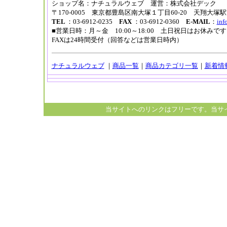
ショップ名：ナチュラルウェブ 運営：株式会社デック
〒170-0005 東京都豊島区南大塚１丁目60-20 天翔大塚
TEL
：03-6912-0235
FAX
：03-6912-0360
E-MAIL
：
inf
■営業日時：月～金 10:00～18:00 土日祝日はお休み
FAXは24時間受付（回答などは営業日時内）
ナチュラルウェブ
｜
商品一覧
｜
商品カテゴリ一覧
｜
新着情
当サイトへのリンクはフリーです。当サ