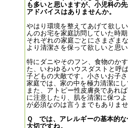
も多いと思いますが、小児科の先
アドバイスはありませんか。
やはり環境を整えてあげて欲しい
んのお宅を家庭訪問していた時期
それぞれの家庭ごとにさまざま
より清潔さを保って欲しいと思い
特にダニやそのフン、食物のか
た、いわゆるハウスダストと呼
子どもの大敵です。小さいお子
家庭では、家の中を極力清潔にし
また、アトピー性皮膚炎であれ
に注意したり、肌を清潔に保つ
が必須なのは言うまでもありま
Ｑ では、アレルギーの基本的な
大切ですね。