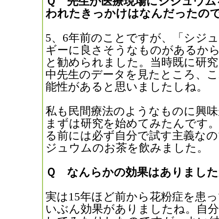
Ｑ 先生が医療現場にシジュウム
われたきっかけはなんだったの
5、6年前のことですが、「シジ
ギーに良さそうなものがあるか
と勧められました。当時既に研究
中先生のデータを見たところ、こ
能性があると思いましたしね。
私も民間療法のようなものに興味
まずは研究を始めてみたんです。
る前には必ず自分で試す主義なの
ジュウムのお茶を飲みました。
Ｑ なんらかの効果はありました
実は15年ほど前から花粉症を患
いぶん効果がありましたね。自分