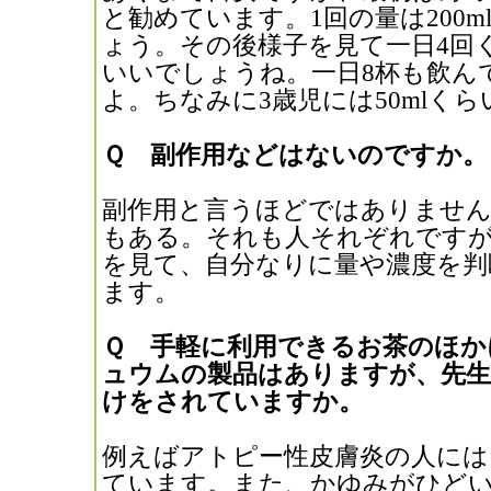
と勧めています。1回の量は200
ょう。その後様子を見て一日4回
いいでしょうね。一日8杯も飲ん
よ。ちなみに3歳児には50mlく
Ｑ 副作用などはないのですか。
副作用と言うほどではありませ
もある。それも人それぞれです
を見て、自分なりに量や濃度を判
ます。
Ｑ 手軽に利用できるお茶のほか
ュウムの製品はありますが、先
けをされていますか。
例えばアトピー性皮膚炎の人には
ています。また、かゆみがひど