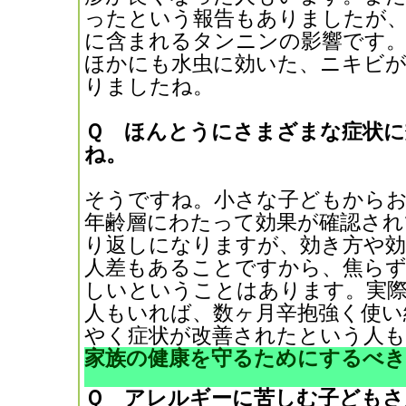
ったという報告もありましたが
に含まれるタンニンの影響です
ほかにも水虫に効いた、ニキビ
りましたね。
Ｑ ほんとうにさまざまな症状に
ね。
そうですね。小さな子どもからお
年齢層にわたって効果が確認され
り返しになりますが、効き方や効
人差もあることですから、焦らず
しいということはあります。実際
人もいれば、数ヶ月辛抱強く使い
やく症状が改善されたという人
家族の健康を守るためにするべき
Ｑ アレルギーに苦しむ子どもさ