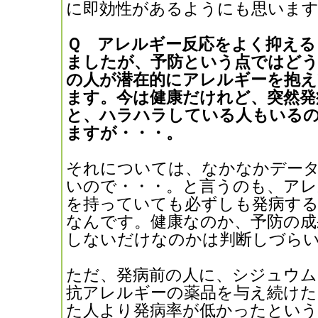
に即効性があるようにも思います
Ｑ アレルギー反応をよく抑える
ましたが、予防という点ではど
の人が潜在的にアレルギーを抱
ます。今は健康だけれど、突然発
と、ハラハラしている人もいる
ますが・・・。
それについては、なかなかデー
いので・・・。と言うのも、アレ
を持っていても必ずしも発病す
なんです。健康なのか、予防の成
しないだけなのかは判断しづら
ただ、発病前の人に、シジュウ
抗アレルギーの薬品を与え続けた
た人より発病率が低かったという