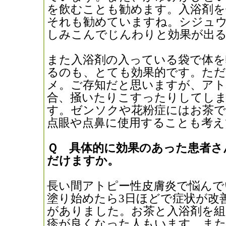
を飲むことも勧めます。入浴剤を
それも勧めていますね。シジュ
しみこんでじんわりと効果が出
また入浴剤の入っている袋で体
るのも、とても効果的です。た
メ。ご存知だと思いますが、アト
合、掻いたりこすったりしてし
す。ゼンソクや花粉症にはお茶で
点眼や点鼻に使用することも考え
Ｑ 具体的に効果のあった患者さ
だけますか。
長い間アトピー性皮膚炎で悩んで
塗り始めたら3日ほどで症状が改
がありました。お茶と入浴剤を組
疹が良くなった人もいます。ま