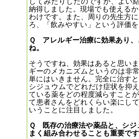
してみたりしたのですが、よい
納得しました。現場でも使える
わけです。また、周りの先生方に
ろ、「飲みやすい」という評価
Ｑ アレルギー治療に効果あり、
ね。
そうですね、効果はあると思い
ギーのメカニズムというのは非
単にはいきません。完全に治す
シジュウムでどれだけ症状を抑
ている薬をどの程度減らすこと
て患者さんをどれくらい楽にし
いうことに注目しました。
Ｑ 既存の治療法や薬品と、シジ
まく組み合わせることも重要で