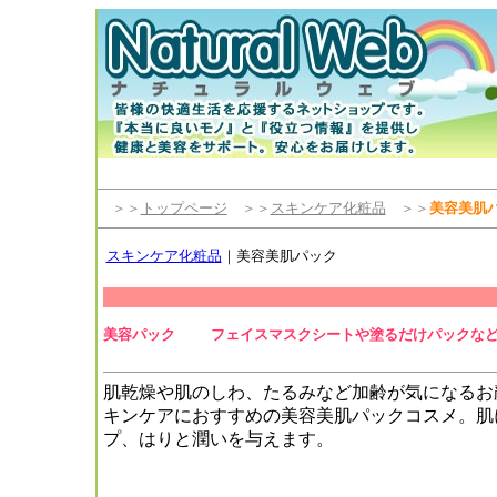
＞＞
トップページ
＞＞
スキンケア化粧品
＞＞
美容美肌
スキンケア化粧品
｜美容美肌パック
美容パック
フェイスマスクシートや塗るだけパックな
肌乾燥や肌のしわ、たるみなど加齢が気になるお
キンケアにおすすめの美容美肌パックコスメ。肌
プ、はりと潤いを与えます。