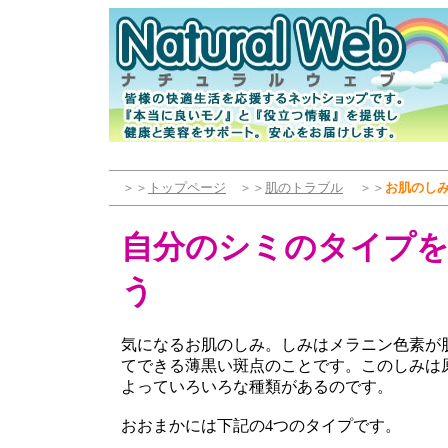
＞＞
トップページ
＞＞
肌のトラブル
＞＞
お肌のし
自分のシミのタイプ
う
気になるお肌のしみ。しみはメラニン色素が
てできる薄黒い斑点のことです。このしみは
よっていろいろな種類があるのです。
おおまかには下記の4つのタイプです。