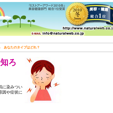
み あなたのタイプはどれ？
を知ろ
肌に染みつい
原因や症状に