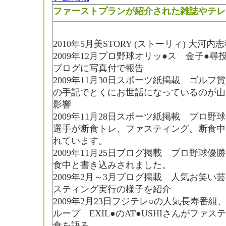
ファーストプランが紹介された雑誌やテレ
2010年5月美STORY (ストーリィ) 大
2009年12月プロ野球オリッ●ス 金子●
ブログに写真付で報告
2009年11月30日スポーツ紙掲載 ゴル
の手記でとくにお世話になっているのが山
影響
2009年11月28日スポーツ紙掲載 プロ
選手が断食トレ、ファスティング。断食中
れています。
2009年11月25日ブログ掲載 プロ野球
食中と書き込みされました。
2009年2月～3月ブログ掲載 人気お笑い
スティング実行の様子を紹介
2009年2月23日フジテレ○の人気長寿番
ループ EXIL●のAT●USHIさんがファ
食を語る