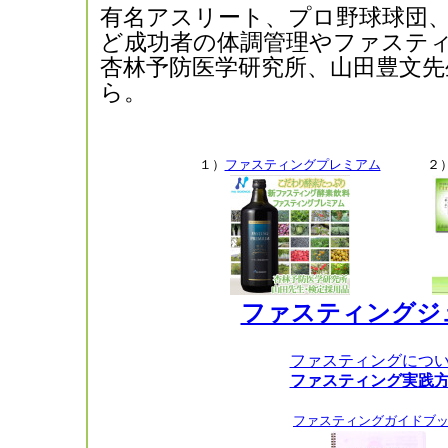
有名アスリート、プロ野球球団
ど成功者の体調管理やファステ
杏林予防医学研究所、山田豊文先
ら。
１）
ファスティングプレミアム
２
ファスティングジ
ファスティングにつ
ファスティング実践
ファスティングガイドブ