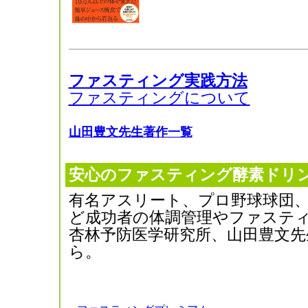
ファスティング実践方法
ファスティングについて
山田豊文先生著作一覧
安心のファスティング酵素ドリ
有名アスリート、プロ野球球団
ど成功者の体調管理やファステ
杏林予防医学研究所、山田豊文先
ら。