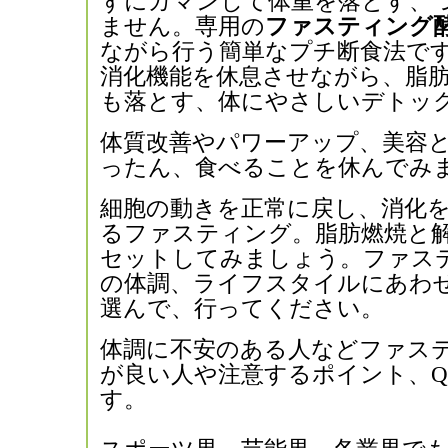
ずにガマンして体重を落とす、
ません。専用の
ファスティング
ながら行う簡単なプチ断食法で
消化機能を休息させながら、脂
も落とす、体にやさしいデトッ
体質改善やパワーアップ、美容
ったん、食べることを休んでみ
細胞の動きを正常に戻し、消化
るファスティング。脂肪燃焼と
セットしてみましょう。ファス
の体調、ライフスタイルにあわ
選んで、行ってください。
体調に不安のある人などファス
が良い人や注意するポイント、Q
す。