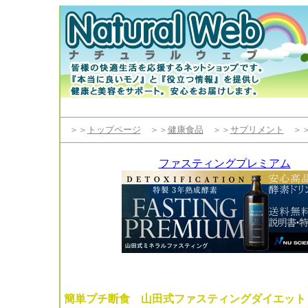
＞＞
トップページ
＞＞
健康食品
＞＞
サプリメント
＞
ファスティングプレミアム
簡単プチ断食
山田式ファスティングダイエット