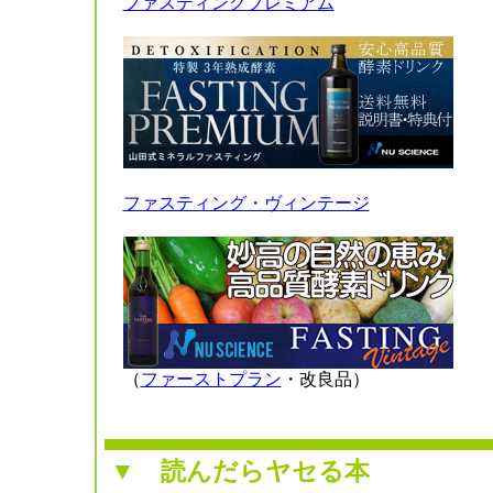
ファスティングプレミアム
ファスティング・ヴィンテージ
（
ファーストプラン
・改良品）
▼
読んだらヤセる本