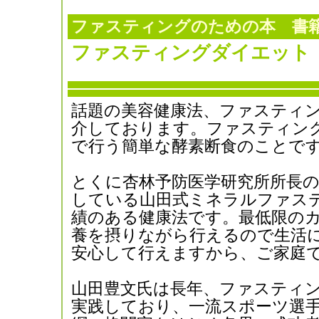
ファスティングのための本
書
ファスティングダイエット
話題の美容健康法、ファスティ
介しております。ファスティン
で行う簡単な酵素断食のことで
とくに杏林予防医学研究所所長の
している山田式ミネラルファス
績のある健康法です。最低限の
養を摂りながら行えるので生活
安心して行えますから、ご家庭
山田豊文氏は長年、ファスティ
実践しており、一流スポーツ選