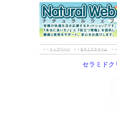
＞＞
トップページ
＞＞
セラミドクリーム
＞
セラミドク