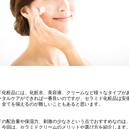
ド化粧品には、化粧水、美容液、クリームなど様々なタイプが
ータルケアができれば一番良いのですが、セラミド化粧品は安
、全てを揃えるのが難しいこともあると思います。
ドの配合量や保湿力、刺激の少なさという点でおすすめなのは
。今回は、セラミドクリームのメリットや選び方を紹介します