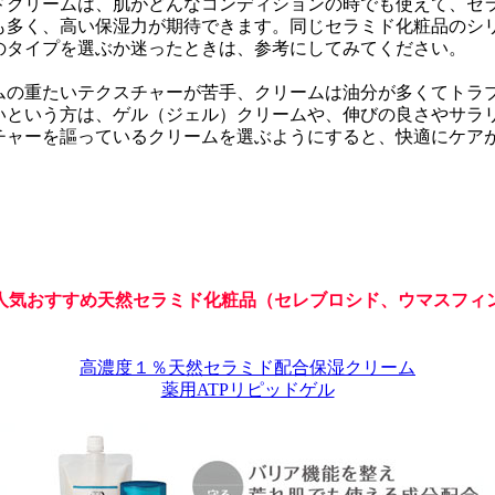
ドクリームは、肌がどんなコンディションの時でも使えて、セ
も多く、高い保湿力が期待できます。同じセラミド化粧品のシ
のタイプを選ぶか迷ったときは、参考にしてみてください。
ムの重たいテクスチャーが苦手、クリームは油分が多くてトラ
いという方は、ゲル（ジェル）クリームや、伸びの良さやサラ
チャーを謳っているクリームを選ぶようにすると、快適にケア
人気
おすすめ天然セラミド化粧品（セレブロシド、ウマスフィ
高濃度１％天然セラミド配合保湿クリーム
薬用ATPリピッドゲル