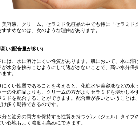
、美容液、クリーム。セラミド化粧品の中でも特に「セラミド
おすすめなのは、次のような理由があります。
高い(配合量が多い)
ドには、水に溶けにくい性質があります。肌において、水に溶
ドが水分を挟みこむようにして逃がさないことで、高い水分保
います。
けにくい性質であることを考えると、化粧水や美容液などの水
ャーの化粧品よりも、クリームの方がよりセラミドを溶かしや
ラミドを配合することができます。配合量が多いということは
だけ多く期待できるのです。
水分と油分の両方を保持する性質を持つゲル（ジェル）タイプ
使い心地もよく濃度も高めにできます。