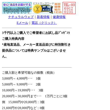
ナチュラルウェブ
｜
新着情報
｜
健康情報
Eメール
｜
電話（クリック）
3千円以上ご購入でご希望者にお試し品ﾌﾟﾚｾﾞﾝﾄ
ご購入特典内容
*産地直送品、メーカー直送品並びに特別割引き
提供品については特典サンプルはございませ
ん。
ご購入額と希望可能なの個数（税抜）
3,000円～ 4,999円･･･ 1個
5,000円～ 9,999円･･･ 2個
10,000円～19,999円･･･ 3個
20,000円～30,000円まで･･･ 1万円ごとに3個
例 15,000円や20,800円：3個
21,600円や28,000円など：6個