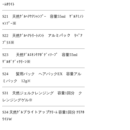
ｰﾑﾎﾜｲﾄ
S21 天然ｹﾞﾙﾍｱｹｱｼｬﾝﾌﾟｰ 容量55ml ｹﾞﾙｱﾐﾉｼ
ｬﾝﾌﾟｰ※
S22 天然ｹﾞﾙﾍｱﾄﾘｰﾄﾒﾝﾄ アルミパック ﾘﾍﾟｱ
ﾌﾟﾗｽ※
S23 天然ｹﾞﾙｽｷﾝｹｱﾎﾞﾃﾞｨｿｰﾌﾟ 容量55ml
ｹﾞﾙﾎﾞﾃﾞｨｸﾘｰﾝ※
S24 髪用パック ヘアパックEX 容量アル
ミパック 12g※
S31 天然ジェルクレンジング 容量1回分 ク
レンジングゲル※
S34 天然ｹﾞﾙブライトアップｸﾘｰﾑ 容量1回分 ｸﾘｱﾎ
ﾜｲﾄW