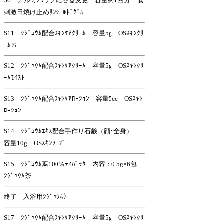
S6 アルミパックに容器変更 容量約1回分 低
刺激日焼け止めｻﾝｼｰﾙﾄﾞｹﾞﾙ
S11 ｼｼﾞｭｳﾑ配合ｽｷﾝｹｱｸﾘｰﾑ 容量5g OSｽｷﾝｸﾘ
ｰﾑＳ
S12 ｼｼﾞｭｳﾑ配合ｽｷﾝｹｱｸﾘｰﾑ 容量5g OSｽｷﾝｸﾘ
ｰﾑﾓｲｽﾄ
S13 ｼｼﾞｭｳﾑ配合ｽｷﾝｹｱﾛｰｼｮﾝ 容量5cc OSｽｷﾝ
ﾛｰｼｮﾝ
S14 ｼｼﾞｭｳﾑｴｷｽ配合手作り石鹸（顔･全身）
容量10g OSｽｷﾝｿｰﾌﾟ
S15 ｼｼﾞｭｳﾑ葉100％ﾃｨﾊﾟｯｸ 内容：0.5g×6包
ｼｼﾞｭｳﾑ茶
終了 入浴用ｼｼﾞｭｳﾑ）
S17 ｼｼﾞｭｳﾑ配合ｽｷﾝｹｱｸﾘｰﾑ 容量5g OSｽｷﾝｸﾘ