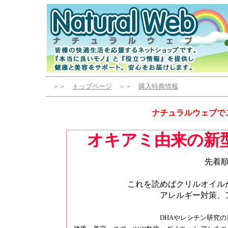
＞＞
トップページ
＞＞
購入特典情報
ナチュラルウェブで
オキアミ由来の新
先着
これを読めばクリルオイル
アレルギー対策、
DHAやレシチン研究