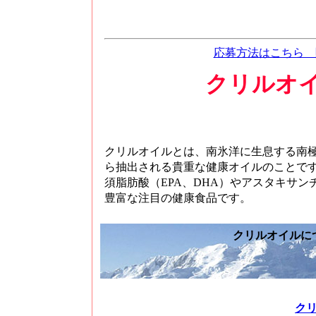
応募方法はこちら 
クリルオ
クリルオイルとは、南氷洋に生息する南極オキアミ（
ら抽出される貴重な健康オイルのことです
須脂肪酸（EPA、DHA）やアスタキサ
豊富な注目の健康食品です。
クリルオイルに
ク