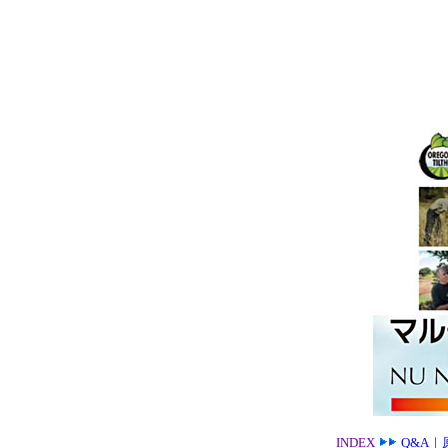
INDEX
Q&A
｜