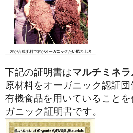
左が合成肥料で右が
オーガニックたい肥
の土壌
下記の証明書は
マルチミネラ
原材料をオーガニック認証団
有機食品を用いていることを
ガニック証明書です。