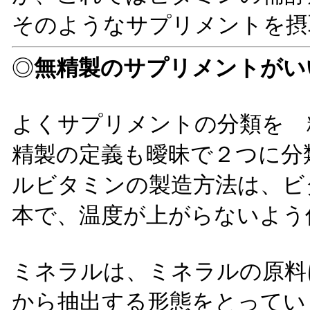
そのようなサプリメントを摂
◎
無精製のサプリメントがい
よくサプリメントの分類を 
精製の定義も曖昧で２つに分
ルビタミンの製造方法は、ビ
本で、温度が上がらないよう
ミネラルは、ミネラルの原料
から抽出する形態をとってい