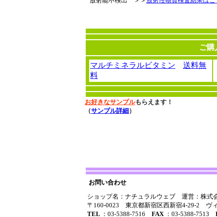
放射能不検出 ＞＞
放射性物質検査結果はこ
ご購
マルチミネラルビタミン
送料無
料
お好きなサンプル
もらえます！
（
サンプル詳細
）
お問い合わせ
ショップ名：ナチュラルウェブ 運営：株式
〒160-0023 東京都新宿区西新宿4-29-2
TEL
：03-5388-7516
FAX
：03-5388-7513