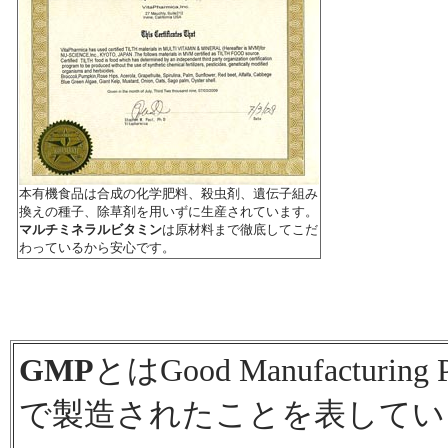
本有機食品は合成の化学肥料、殺虫剤、遺伝子組み
換えの種子、除草剤を用いずに生産されています。
マルチミネラルビタミン
は原材料まで徹底してこだ
わっているから安心です。
GMP
とはGood Manufactu
で製造されたことを表してい