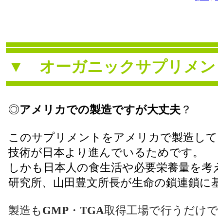
▼
オーガニックサプリメン
◎
アメリカでの製造ですが大丈夫
？
このサプリメントをアメリカで製造して
技術が日本より進んでいるためです。
しかも日本人の食生活や必要栄養量を考
研究所、山田豊文所長が生命の鎖連鎖に
製造も
GMP
・
TGA
取得工場で行うだけ