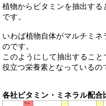
植物からビタミンを抽出すると
です。
いわば植物自体がマルチミネ
のです。
このようにして抽出すること
役立つ栄養素となっているの
各社
ビタミン
・
ミネラル
配合
マル