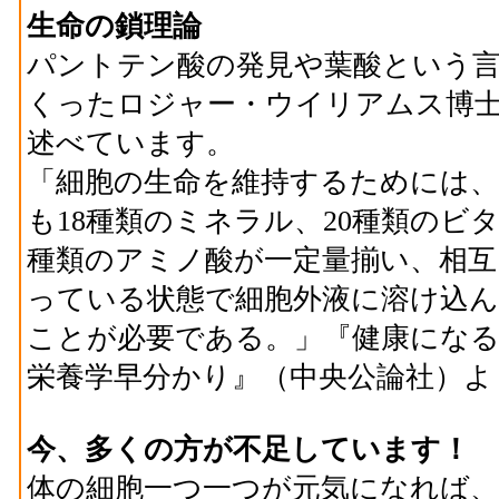
生命の鎖理論
パントテン酸の発見や葉酸という
くったロジャー・ウイリアムス博
述べています。
「細胞の生命を維持するためには
も18種類のミネラル、20種類のビタ
種類のアミノ酸が一定量揃い、相互
っている状態で細胞外液に溶け込
ことが必要である。」『健康にな
栄養学早分かり』（中央公論社）よ
今、多くの方が不足しています！
体の細胞一つ一つが元気になれば、