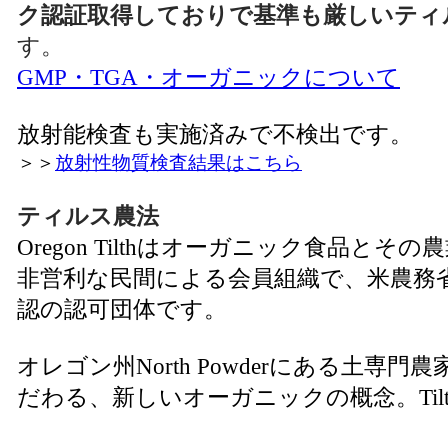
ク認証取得しておりで基準も厳しいティ
す。
GMP・TGA・オーガニックについて
放射能検査も実施済みで不検出です。
＞＞
放射性物質検査結果はこちら
ティルス農法
Oregon Tilthはオーガニック食品と
非営利な民間による会員組織で、米農務省
認の認可団体です。
オレゴン州North Powderにある土専門農家Ag
だわる、新しいオーガニックの概念。Ti