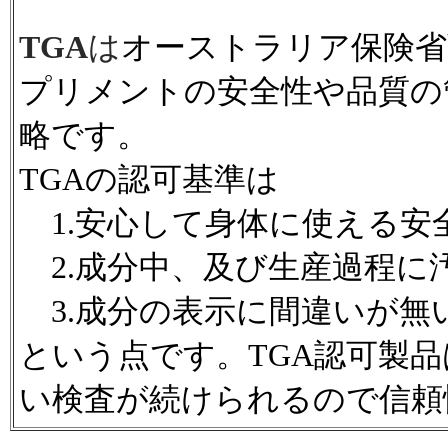
TGA
は
オーストラリア保険省
プリメントの安全性や品質の管理のことでT
略です。
TGAの認可基準は
1.安心して身体に使える安
2.成分中、及び生産過程に
3.成分の表示に間違いが無
という点です。TGA認可製
い検査が続けられるので信頼