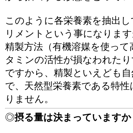
このように各栄養素を抽出し
リメントという事になります
精製方法（有機溶媒を使って
タミンの活性が損なわれたり
ですから、精製といえども自
で、天然型栄養素である特性
りません。
◎
摂る量は決まっていますか